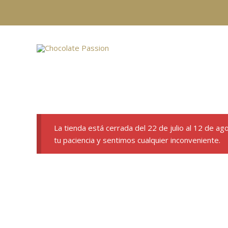
Ir
al
contenido
La tienda está cerrada del 22 de julio al 12 de a
tu paciencia y sentimos cualquier inconveniente.