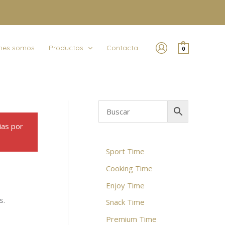
nes somos
Productos
Contacta
0
ias por
Sport Time
Cooking Time
Enjoy Time
s.
Snack Time
Premium Time