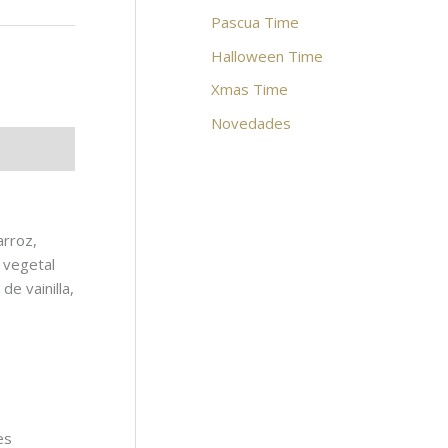
Pascua Time
Halloween Time
Xmas Time
Novedades
arroz,
 vegetal
de vainilla,
es