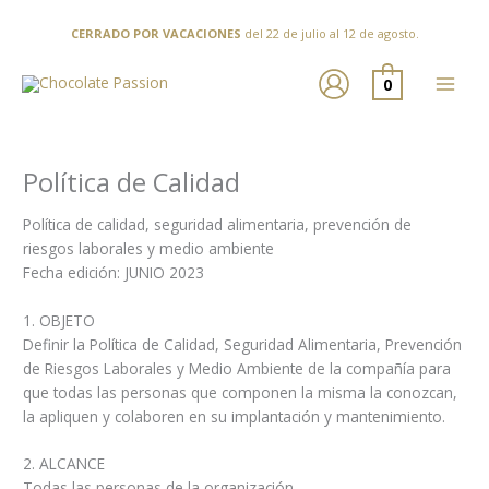
Ir
al
CERRADO POR VACACIONES
del 22 de julio al 12 de agosto.
contenido
0
Política de Calidad
Política de calidad, seguridad alimentaria, prevención de
riesgos laborales y medio ambiente
Fecha edición: JUNIO 2023
1. OBJETO
Definir la Política de Calidad, Seguridad Alimentaria, Prevención
de Riesgos Laborales y Medio Ambiente de la compañía para
que todas las personas que componen la misma la conozcan,
la apliquen y colaboren en su implantación y mantenimiento.
2. ALCANCE
Todas las personas de la organización.