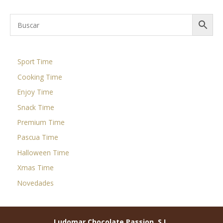
Sport Time
Cooking Time
Enjoy Time
Snack Time
Premium Time
Pascua Time
Halloween Time
Xmas Time
Novedades
Ludomar Chocolate Passion, S.L.