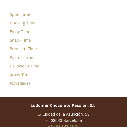
Sport Time
Cooking Time
Enjoy Time
Snack Time
Premium Time
Pascua Time
Halloween Time
Xmas Time
Novedades
Ludomar Chocolate Passion, S.L.
C/ Ciudad de la Asunción, 58
E · 08030 Barcelona
+34 93 345 58 54