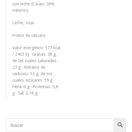
con leche (Cacao: 36%
mínimo).
Leche, soja
Frutos de cáscara
Valor energético: 577 kcal
/ 2405 kJ · Grasas: 38 g,
de las cuales saturadas:
23 g · Hidratos de
carbono: 53 g, de los
cuales azúcares: 53 g ·
Fibra: 0 g · Proteínas: 5,6
g · Sal: 0,16 g