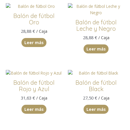
Balón de fútbol
Oro
Balón de fútbol
Leche y Negro
28,88
€
/ Caja
28,88
€
/ Caja
Leer más
Leer más
Balón de fútbol
Balón de fútbol
Rojo y Azul
Black
31,63
€
27,50
€
/ Caja
/ Caja
Leer más
Leer más