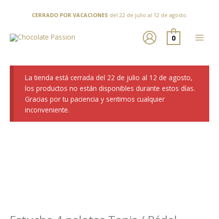
Ir
al
CERRADO POR VACACIONES
del 22 de julio al 12 de agosto.
contenido
0
La tienda está cerrada del 22 de julio al 12 de agosto,
los productos no están disponibles durante estos días.
Gracias por tu paciencia y sentimos cualquier
inconveniente.