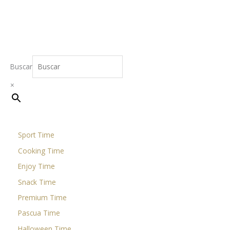
Leer más
Buscar
×
Sport Time
Cooking Time
Enjoy Time
Snack Time
Premium Time
Pascua Time
Halloween Time