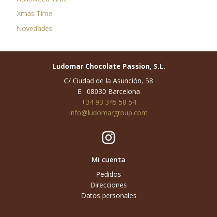
Xmas Time
Novedades
Ludomar Chocolate Passion, S.L.
C/ Ciudad de la Asunción, 58
E · 08030 Barcelona
+34 93 345 58 54
info@ludomargroup.com
Mi cuenta
Pedidos
Direcciones
Datos personales