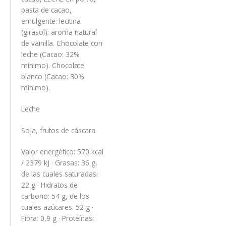
pasta de cacao,
emulgente: lecitina
(girasol); aroma natural
de vainilla. Chocolate con
leche (Cacao: 32%
mínimo). Chocolate
blanco (Cacao: 30%
mínimo).
Leche
Soja, frutos de cáscara
Valor energético: 570 kcal
/ 2379 kJ · Grasas: 36 g,
de las cuales saturadas:
22 g · Hidratos de
carbono: 54 g, de los
cuales azúcares: 52 g ·
Fibra: 0,9 g · Proteínas: