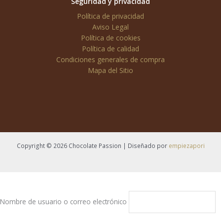
Seguridad y privacidad
Política de privacidad
Aviso Legal
Política de cookies
Política de calidad
Condiciones generales de compra
Mapa del Sitio
Copyright © 2026 Chocolate Passion | Diseñado por
empiezapori
Nombre de usuario o correo electrónico