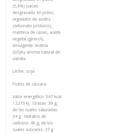
(5,6%) (cacao
desgrasado en polvo,
regulador de acidez:
carbonato potásico),
manteca de cacao, aceite
vegetal (girasol),
emulgente: lecitina
(SOJA); aroma natural de
vainilla
Leche, soja
Frutos de cáscara
Valor energético: 547 kcal
/ 2273 kJ · Grasas: 39 g,
de las cuales saturadas:
24 g · Hidratos de
carbono: 40 g, de los
cuales azúcares: 37 g ·