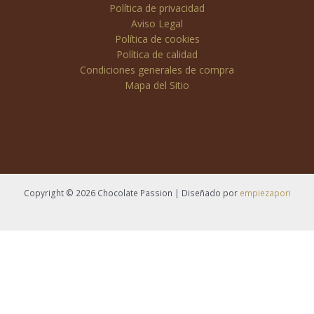
Política de privacidad
Aviso Legal
Política de cookies
Política de calidad
Condiciones generales de compra
Mapa del Sitio
Copyright © 2026 Chocolate Passion | Diseñado por
empiezapori