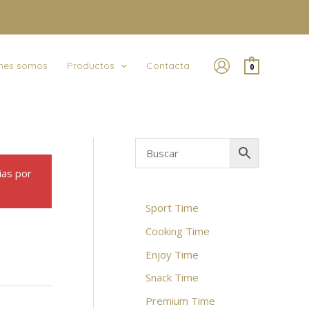
nes somos
Productos
Contacta
0
ias por
Sport Time
Cooking Time
Enjoy Time
Snack Time
Premium Time