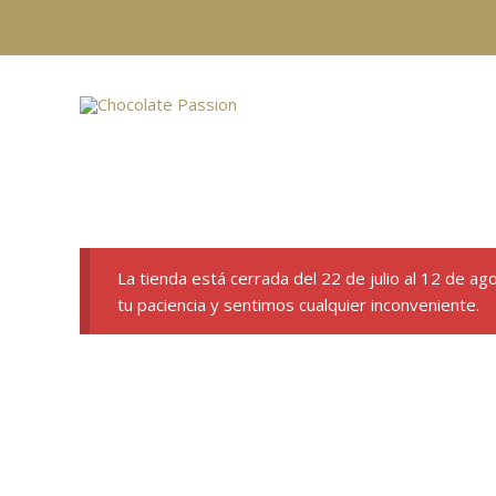
Ir
al
contenido
La tienda está cerrada del 22 de julio al 12 de a
tu paciencia y sentimos cualquier inconveniente.