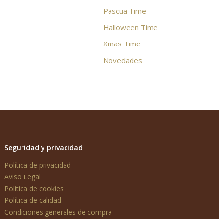
Pascua Time
Halloween Time
Xmas Time
Novedades
Seguridad y privacidad
Política de privacidad
Aviso Legal
Política de cookies
Política de calidad
Condiciones generales de compra