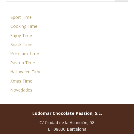
Sport Time
Cooking Time
Enjoy Time
Snack Time
Premium Time
Pascua Time
Halloween Time
Xmas Time
Novedades
Ludomar Chocolate Passion, S.L.
C/ Ciudad de la Asunción, 58
E · 08030 Barcelona