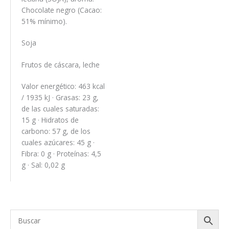
Chocolate negro (Cacao:
51% mínimo).
Soja
Frutos de cáscara, leche
Valor energético: 463 kcal
/ 1935 kJ · Grasas: 23 g,
de las cuales saturadas:
15 g · Hidratos de
carbono: 57 g, de los
cuales azúcares: 45 g ·
Fibra: 0 g · Proteínas: 4,5
g · Sal: 0,02 g