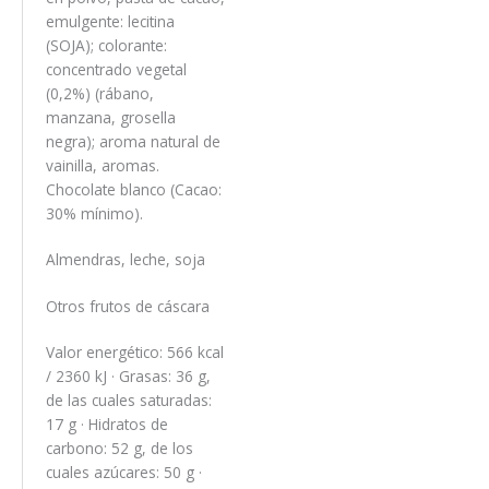
emulgente: lecitina
(SOJA); colorante:
concentrado vegetal
(0,2%) (rábano,
manzana, grosella
negra); aroma natural de
vainilla, aromas.
Chocolate blanco (Cacao:
30% mínimo).
Almendras, leche, soja
Otros frutos de cáscara
Valor energético: 566 kcal
/ 2360 kJ · Grasas: 36 g,
de las cuales saturadas:
17 g · Hidratos de
carbono: 52 g, de los
cuales azúcares: 50 g ·