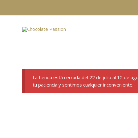
Ir
al
contenido
La tienda está cerrada del 22 de julio al 12 de a
tu paciencia y sentimos cualquier inconveniente.