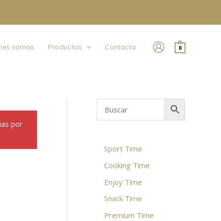
nes somos
Productos
Contacta
0
ias por
Sport Time
Cooking Time
Enjoy Time
Snack Time
Premium Time