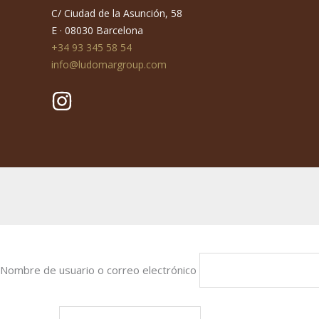
C/ Ciudad de la Asunción, 58
E · 08030 Barcelona
+34 93 345 58 54
info@ludomargroup.com
Nombre de usuario o correo electrónico