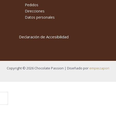
Pedidos
Direcciones
Datos personales
Declaración de Accesibilidad
Copyright © 2026 Chocolate Passion | Diseñado por
empiezapori