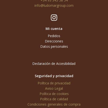
+34 93 345 58 54
info@ludomargroup.com
Mi cuenta
Pedidos
Direcciones
Datos personales
Declaración de Accesibilidad
Seguridad y privacidad
Política de privacidad
Aviso Legal
Política de cookies
Política de calidad
Condiciones generales de compra