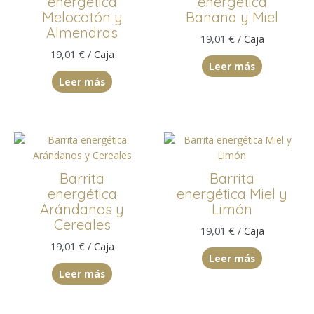
energética
energética
Melocotón y
Banana y Miel
Almendras
19,01
€
/ Caja
19,01
€
/ Caja
Leer más
Leer más
Barrita
Barrita
energética
energética Miel y
Arándanos y
Limón
Cereales
19,01
€
/ Caja
19,01
€
/ Caja
Leer más
Leer más