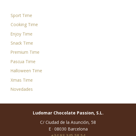
Sport Time
Cooking Time
Enjoy Time
Snack Time
Premium Time
Pascua Time
Halloween Time
Xmas Time
Novedades
Ludomar Chocolate Passion, S.L.
C/ Ciudad de la Asunción, 58
E · 08030 Barcelona
+34 93 345 58 54