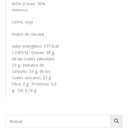
leche (Cacao: 36%
mínimo).
Leche, soja
Frutos de cáscara
Valor energético: 577 kcal
/ 2405 kJ · Grasas: 38 g,
de las cuales saturadas:
23 g · Hidratos de
carbono: 53 g, de los
cuales azúcares: 53 g ·
Fibra: 0 g · Proteínas: 5,6
g · Sal: 0,16 g