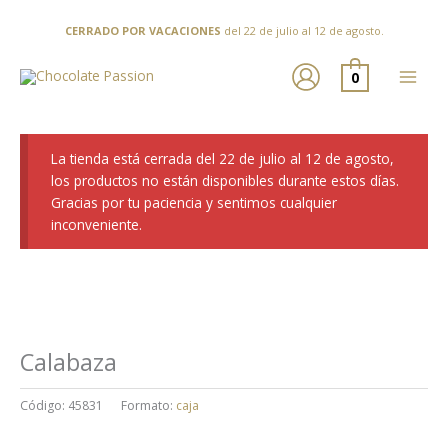
Ir
al
CERRADO POR VACACIONES
del 22 de julio al 12 de agosto.
contenido
0
La tienda está cerrada del 22 de julio al 12 de agosto,
los productos no están disponibles durante estos días.
Gracias por tu paciencia y sentimos cualquier
inconveniente.
Calabaza
Código:
45831
Formato:
caja