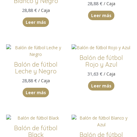
Blanco y Negro
28,88
€
/ Caja
28,88
€
/ Caja
Leer más
Leer más
Balón de fútbol
Balón de fútbol
Rojo y Azul
Leche y Negro
31,63
€
/ Caja
28,88
€
/ Caja
Leer más
Leer más
Balón de fútbol
Black
Balón de fútbol