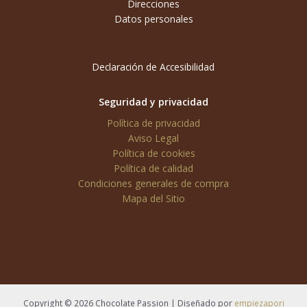
Direcciones
Datos personales
Declaración de Accesibilidad
Seguridad y privacidad
Política de privacidad
Aviso Legal
Política de cookies
Política de calidad
Condiciones generales de compra
Mapa del Sitio
Copyright © 2026 Chocolate Passion | Diseñado por
empiezapori