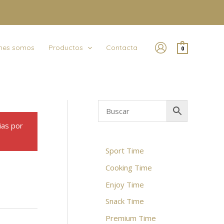
nes somos
Productos
Contacta
0
ias por
Sport Time
Cooking Time
Enjoy Time
Snack Time
Premium Time