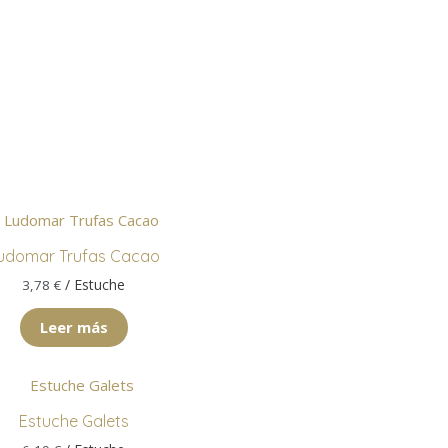
udomar Trufas Cacao
/ Estuche
3,78
€
Leer más
Estuche Galets