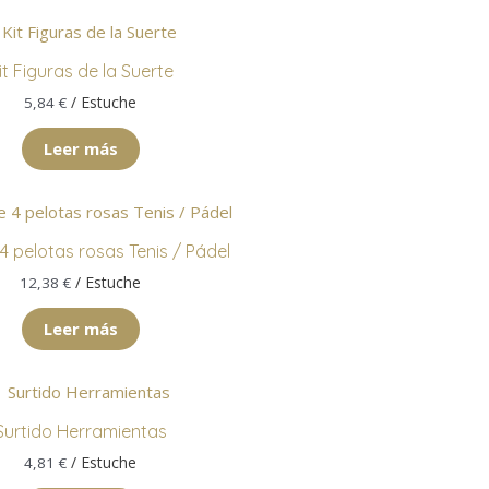
it Figuras de la Suerte
/ Estuche
5,84
€
Leer más
4 pelotas rosas Tenis / Pádel
/ Estuche
12,38
€
Leer más
Surtido Herramientas
/ Estuche
4,81
€