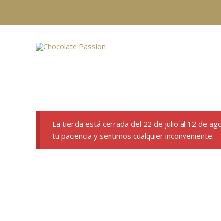
Ir
al
contenido
La tienda está cerrada del 22 de julio al 12 de a
tu paciencia y sentimos cualquier inconveniente.