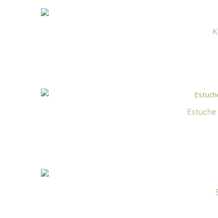
K
Estuche 