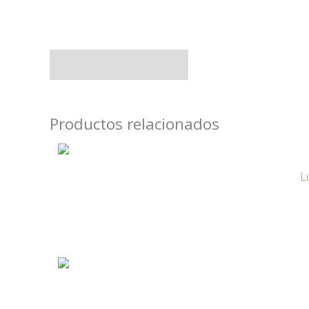
Uso y almacenaje
Productos relacionados
L