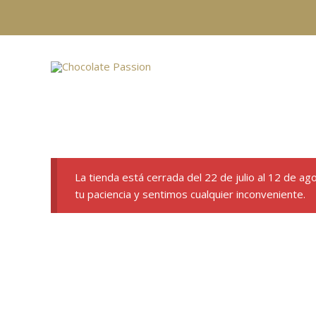
Ir
al
contenido
La tienda está cerrada del 22 de julio al 12 de a
tu paciencia y sentimos cualquier inconveniente.