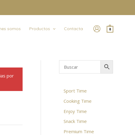
nes somos
Productos
Contacta
0
ias por
Sport Time
Cooking Time
Enjoy Time
Snack Time
Premium Time