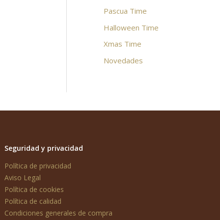
Pascua Time
Halloween Time
Xmas Time
Novedades
Seguridad y privacidad
Política de privacidad
Aviso Legal
Política de cookies
Política de calidad
Condiciones generales de compra