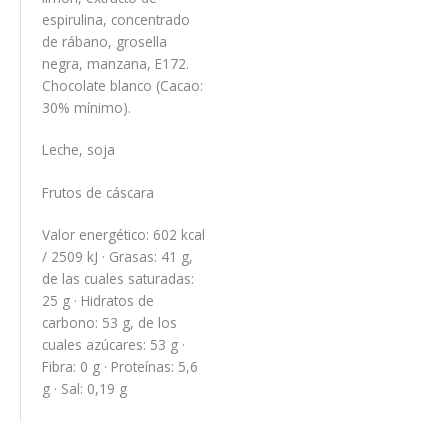
espirulina, concentrado
de rábano, grosella
negra, manzana, E172.
Chocolate blanco (Cacao:
30% mínimo).
Leche, soja
Frutos de cáscara
Valor energético: 602 kcal
/ 2509 kJ · Grasas: 41 g,
de las cuales saturadas:
25 g · Hidratos de
carbono: 53 g, de los
cuales azúcares: 53 g ·
Fibra: 0 g · Proteínas: 5,6
g · Sal: 0,19 g