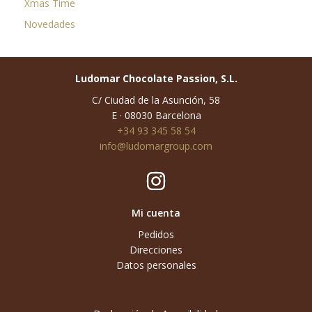
Xmas Time
Novedades
Ludomar Chocolate Passion, S.L.
C/ Ciudad de la Asunción, 58
E · 08030 Barcelona
+34 93 345 58 54
info@ludomargroup.com
Mi cuenta
Pedidos
Direcciones
Datos personales