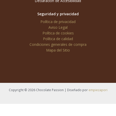
Declaración de Accesibilidad
Seguridad y privacidad
Política de privacidad
Aviso Legal
Política de cookies
Política de calidad
Condiciones generales de compra
Mapa del Sitio
Copyright © 2026 Chocolate Passion | Diseñado por
empiezapori