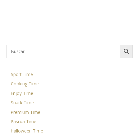
4,81
€
/ Estuche
Leer más
Sport Time
Cooking Time
Enjoy Time
Snack Time
Premium Time
Pascua Time
Halloween Time